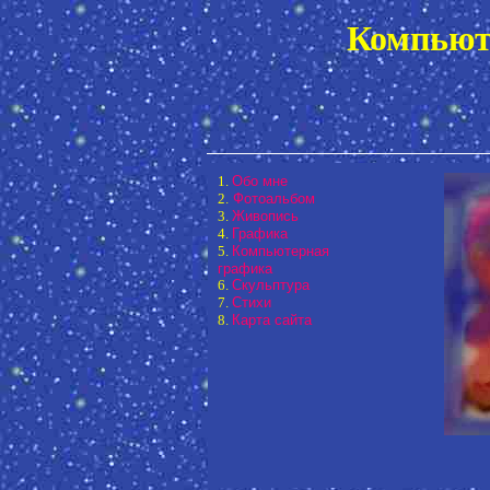
Компьют
1.
Обо мне
2.
Фотоальбом
3.
Живопись
4.
Графика
5.
Компьютерная
графика
6.
Скульптура
7.
Стихи
8.
Карта сайта