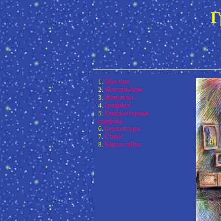
Г
1.
Обо мне
2.
Фотоальбом
3.
Живопись
4.
Графика
5.
Компьютерная
графика
6.
Скульптура
7.
Стихи
8.
Карта сайта