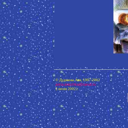
© Дудякова Аня, 1997-2002
anna-anechka@narod.ru
2 июня 2002 г.